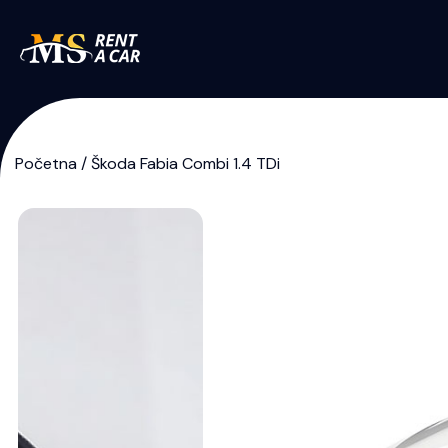
Početna
/
Škoda Fabia Combi 1.4 TDi