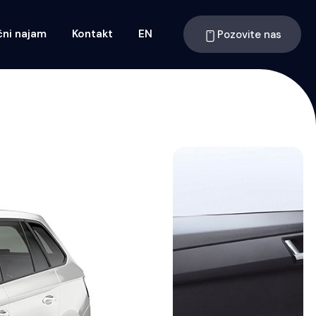
ni najam
Kontakt
EN
Pozovite nas